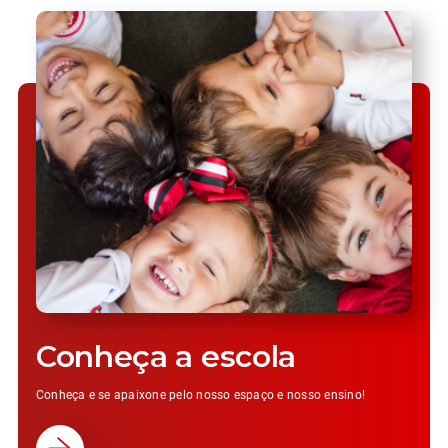
Conheça a escola
Conheça e se apaixone pelo nosso espaço e nosso ensino!